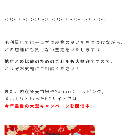
-:+:-:+:-:+:-:+:-:+:-:+:-:+:-+:-+:-+:-+:-+
毛利質店では一点ずつ品物の良い所を見つけながら、
どの店舗にも負けない査定をいたします🔍
他店との比較のためのご利用も大歓迎
ですので、
どうぞお気軽にご相談ください！
また、現在楽天市場やYahooショッピング,
メルカリといったECサイトでは
今年最後の大型キャンペーンを開催中
✨