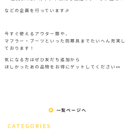
などの企画を行っています🎉
今すぐ使えるアウター類や、
マフラー・ブーツといった防寒具までたいへん充実し
ております！
気になる方はぜひ
友だち追加
から
ほしかったあの品物をお得にゲットしてください👀
一覧ページへ
CATEGORIES