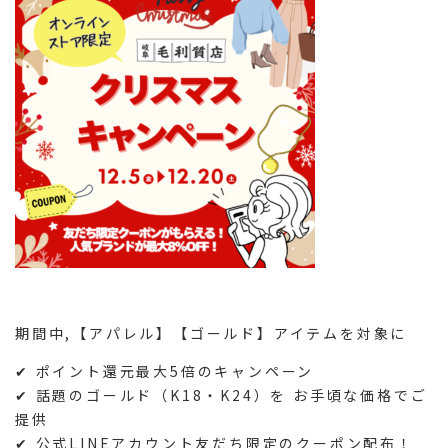
期間中,【アパレル】【ゴールド】アイテムを対象に
✔ ポイント還元最大5倍の
キャンペーン
✔ 話題のゴールド（K18・K24）を
お手頃な価格
でご
提供
✔ 公式LINEアカウント友だち限定の
クーポン配布
！