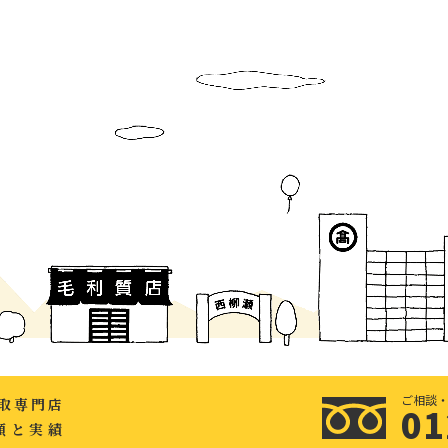
ご相談
買取専門店
01
頼と実績