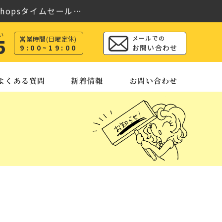
opsタイムセール…
い
メールでの
営業時間(日曜定休)
5
いたしました【岐…
お問い合わせ
9:00~19:00
opsタイムセール…
よくある質問
お問い合わせ
新着情報
いたしました【岐…